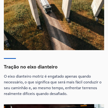
Tração no eixo dianteiro
O eixo dianteiro motriz é engatado apenas quando
necessário, o que significa que será mais fácil conduzir o
seu caminhão e, ao mesmo tempo, enfrentar terrenos
realmente difíceis quando desafiado.