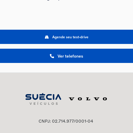
Agende seu test-drive
Ver telefones
CNPJ: 02.714.977/0001-04