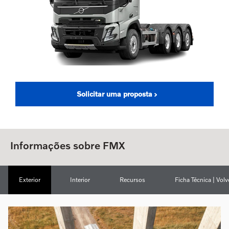
Solicitar uma proposta
Informações sobre FMX
Exterior
Interior
Recursos
Ficha Técnica | Vol