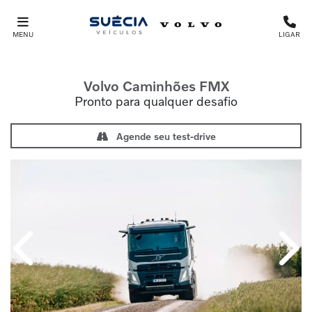
MENU
LIGAR
Volvo Caminhões
FMX
Pronto para qualquer desafio
Agende seu test-drive
Anterior
Próx