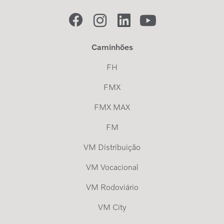
Caminhões
FH
FMX
FMX MAX
FM
VM Distribuição
VM Vocacional
VM Rodoviário
VM City