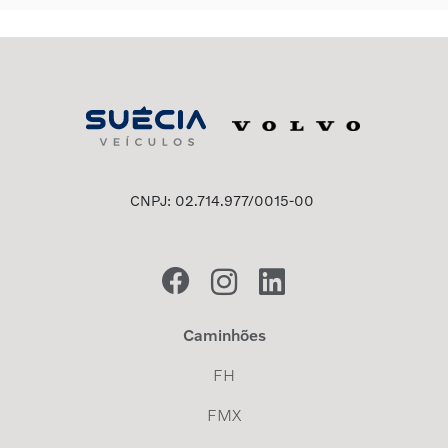
CNPJ: 02.714.977/0015-00
Caminhões
FH
FMX