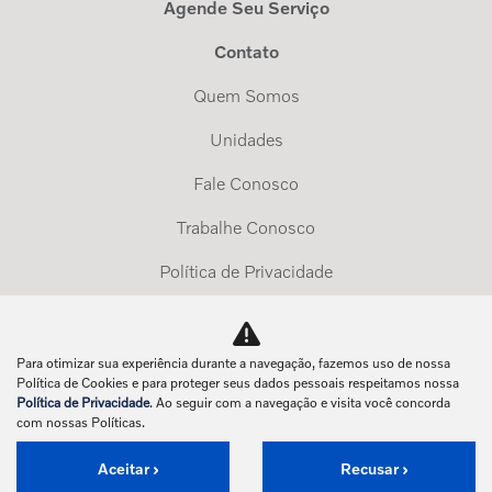
Agende Seu Serviço
Contato
Quem Somos
Unidades
Fale Conosco
Trabalhe Conosco
Política de Privacidade
Exerça Seus Direitos
Para otimizar sua experiência durante a navegação, fazemos uso de nossa
No trânsito, enxergar o outro salva vidas.
Política de Cookies e para proteger seus dados pessoais respeitamos nossa
Política de Privacidade
. Ao seguir com a navegação e visita você concorda
com nossas Políticas.
Aceitar
Recusar
Desenvolvido pela DEALERSPACE ® Direitos Reservados.