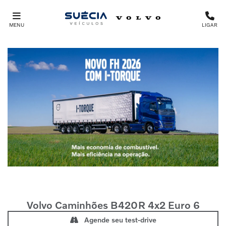
MENU
LIGAR
Volvo Caminhões
B420R 4x2 Euro 6
Agende seu test-drive