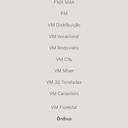
FMX MAX
FM
VM Distribuição
VM Vocacional
VM Rodoviário
VM City
VM Mixer
VM 32 Toneladas
VM Canavieiro
VM Florestal
Ônibus