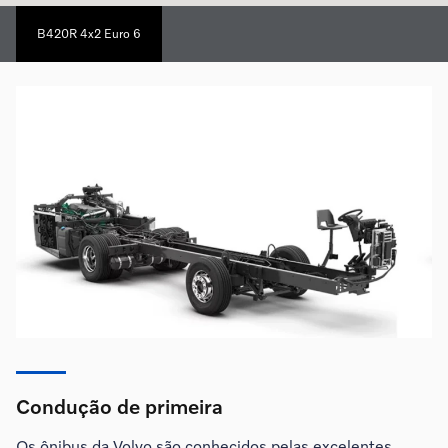
B420R 4x2 Euro 6
Condução de primeira
Os ônibus da Volvo são conhecidos pelas excelentes