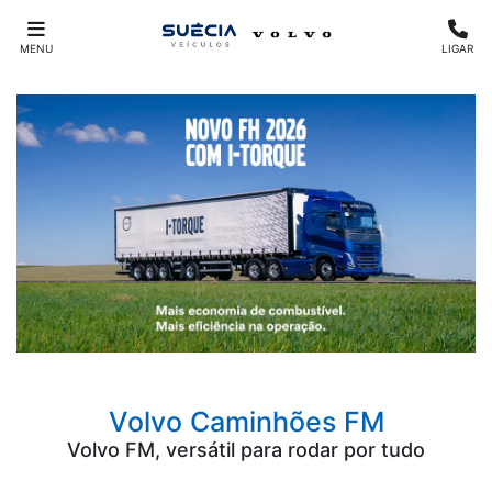
MENU
LIGAR
Volvo Caminhões
FM
Volvo FM, versátil para rodar por tudo