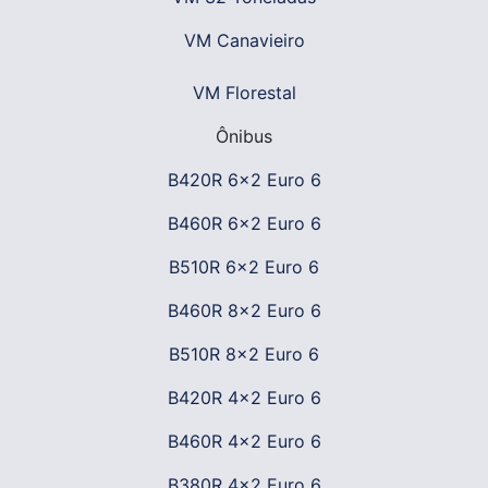
VM Canavieiro
VM Florestal
Ônibus
B420R 6x2 Euro 6
B460R 6x2 Euro 6
B510R 6x2 Euro 6
B460R 8x2 Euro 6
B510R 8x2 Euro 6
B420R 4x2 Euro 6
B460R 4x2 Euro 6
B380R 4x2 Euro 6