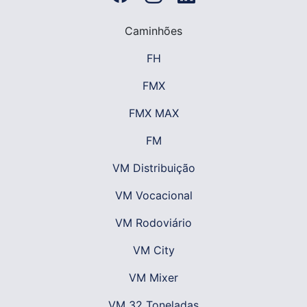
Caminhões
FH
FMX
FMX MAX
FM
VM Distribuição
VM Vocacional
VM Rodoviário
VM City
VM Mixer
VM 32 Toneladas