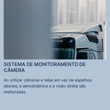
SISTEMA DE MONITORAMENTO DE
CÂMERA
Ao utilizar câmeras e telas em vez de espelhos
laterais, a aerodinâmica e a visão direta são
melhoradas.