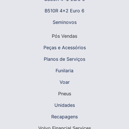
B510R 4x2 Euro 6
Seminovos
Pós Vendas
Peças e Acessórios
Planos de Serviços
Funilaria
Voar
Pneus
Unidades
Recapagens
Volvo Financial Services