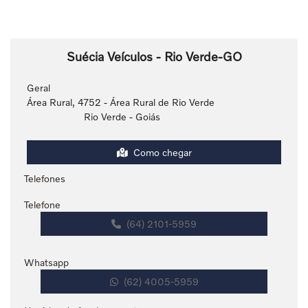
Suécia Veículos - Rio Verde-GO
Geral
Área Rural, 4752 - Área Rural de Rio Verde
Rio Verde - Goiás
Como chegar
Telefones
Telefone
(64) 2101-5959
Whatsapp
(62) 4005-5959