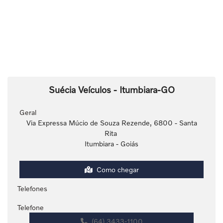
Suécia Veículos - Itumbiara-GO
Geral
Via Expressa Múcio de Souza Rezende, 6800 - Santa
Rita
Itumbiara - Goiás
Como chegar
Telefones
Telefone
(64) 3433-1100