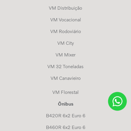
VM Distribuição
VM Vocacional
VM Rodoviário
VM City
VM Mixer
VM 32 Toneladas
VM Canavieiro
VM Florestal
Ônibus
B420R 6x2 Euro 6
B460R 6x2 Euro 6