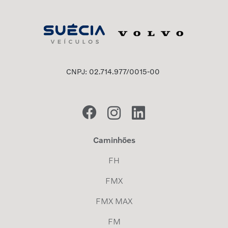
CNPJ: 02.714.977/0015-00
Caminhões
FH
FMX
FMX MAX
FM