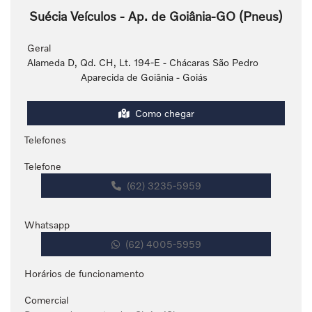
Suécia Veículos - Ap. de Goiânia-GO (Pneus)
Geral
Alameda D, Qd. CH, Lt. 194-E - Chácaras São Pedro
Aparecida de Goiânia - Goiás
Como chegar
Telefones
Telefone
(62) 3235-5959
Whatsapp
(62) 4005-5959
Horários de funcionamento
Comercial