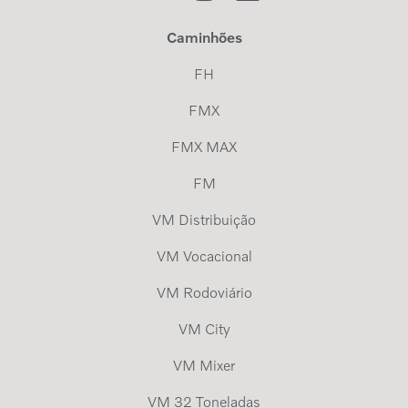
Caminhões
FH
FMX
FMX MAX
FM
VM Distribuição
VM Vocacional
VM Rodoviário
VM City
VM Mixer
VM 32 Toneladas