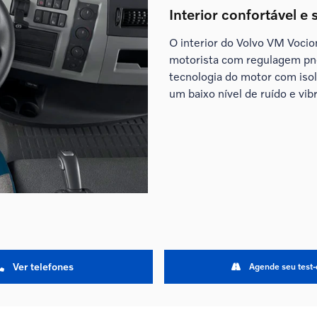
Interior confortável e
O interior do Volvo VM Voci
motorista com regulagem pn
tecnologia do motor com iso
um baixo nível de ruído e vib
Ver telefones
Agende seu test-