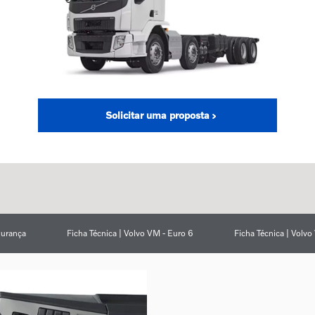
Solicitar uma proposta
urança
Ficha Técnica | Volvo VM - Euro 6
Ficha Técnica | Volv