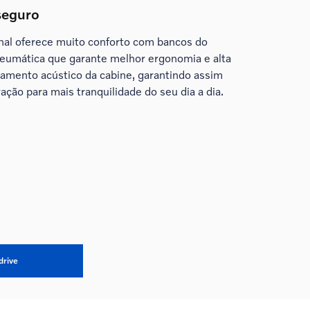
 seguro
onal oferece muito conforto com bancos do
eumática que garante melhor ergonomia e alta
lamento acústico da cabine, garantindo assim
ração para mais tranquilidade do seu dia a dia.
drive