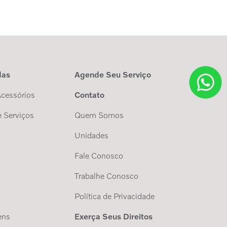
das
Agende Seu Serviço
Acessórios
Contato
 Serviços
Quem Somos
Unidades
Fale Conosco
Trabalhe Conosco
s
Política de Privacidade
ens
Exerça Seus Direitos