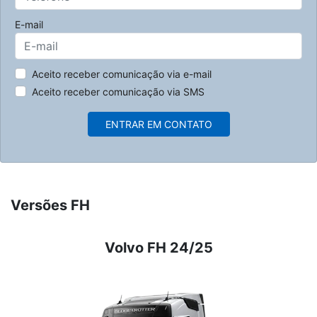
E-mail
Aceito receber comunicação via e-mail
Aceito receber comunicação via SMS
ENTRAR EM CONTATO
Versões FH
Volvo FH 24/25