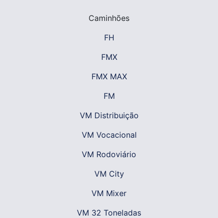
Caminhões
FH
FMX
FMX MAX
FM
VM Distribuição
VM Vocacional
VM Rodoviário
VM City
VM Mixer
VM 32 Toneladas