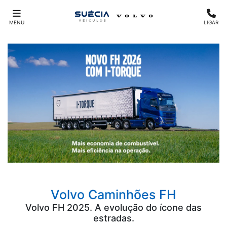
MENU
LIGAR
Volvo Caminhões
FH
Volvo FH 2025. A evolução do ícone das
estradas.