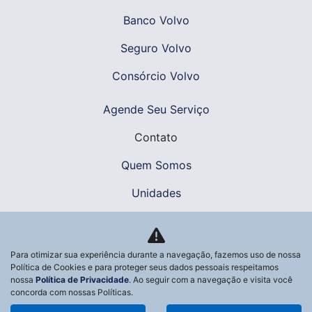
Banco Volvo
Seguro Volvo
Consórcio Volvo
Agende Seu Serviço
Contato
Quem Somos
Unidades
Fale Conosco
Trabalhe Conosco
Para otimizar sua experiência durante a navegação, fazemos uso de nossa
Política de Cookies e para proteger seus dados pessoais respeitamos
Política de Privacidade
nossa
Política de Privacidade
. Ao seguir com a navegação e visita você
concorda com nossas Políticas.
Exerça Seus Direitos