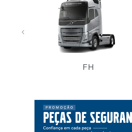
Anterior
FH