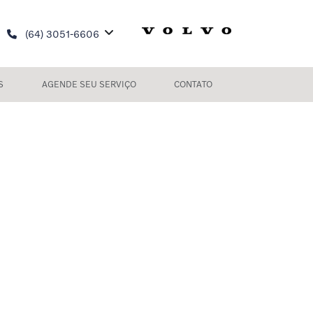
(64) 3051-6606
S
AGENDE SEU SERVIÇO
CONTATO