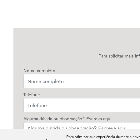
Para solicitar mais 
Nome completo
Telefone
Alguma dúvida ou observação? Escreva aqui.
Para otimizar sua experiência durante a nav