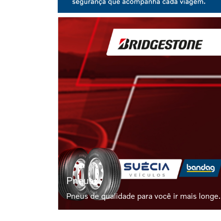
Pós vendas
Confie em quem mais conhece o seu Volvo.
Pneus
Pneus de qualidade para você ir mais longe.