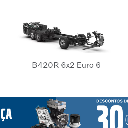
B420R 6x2 Euro 6