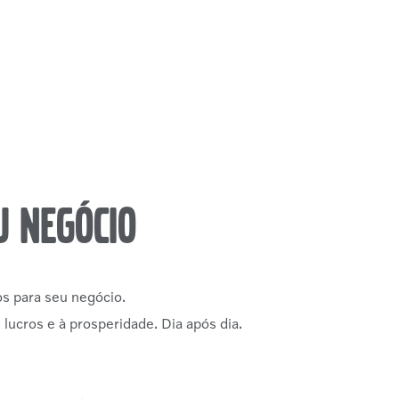
u negócio
os para seu negócio.
 lucros e à prosperidade. Dia após dia.