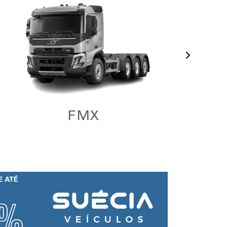
Próximo
FMX